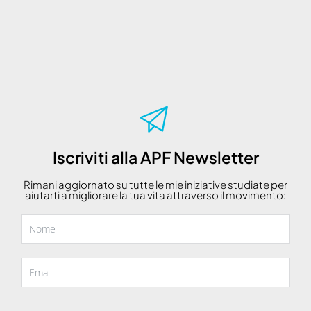
Iscriviti alla APF Newsletter
Rimani aggiornato su tutte le mie iniziative studiate per
aiutarti a migliorare la tua vita attraverso il movimento: