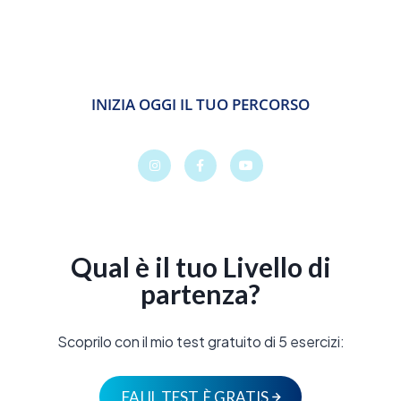
Migliora la tua vita attraverso il
movimento.
INIZIA OGGI IL TUO PERCORSO
Qual è il tuo Livello di
partenza?
Scoprilo con il mio test gratuito di 5 esercizi:
FAI IL TEST, È GRATIS