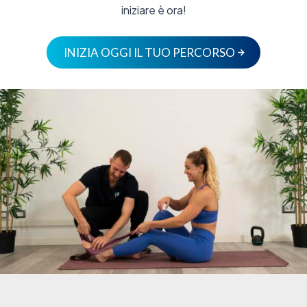
iniziare è ora!
INIZIA OGGI IL TUO PERCORSO