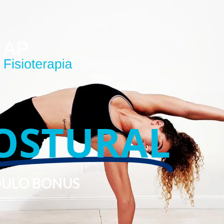
OSTURAL
ULO BONUS