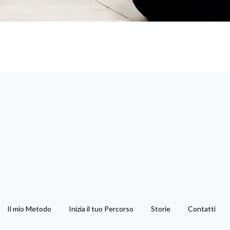
Il mio Metodo
Inizia il tuo Percorso
Storie
Contatti