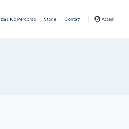
nizia il tuo Percorso
Storie
Contatti
Accedi