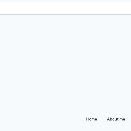
Home
About me