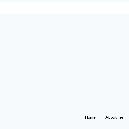
Home
About me