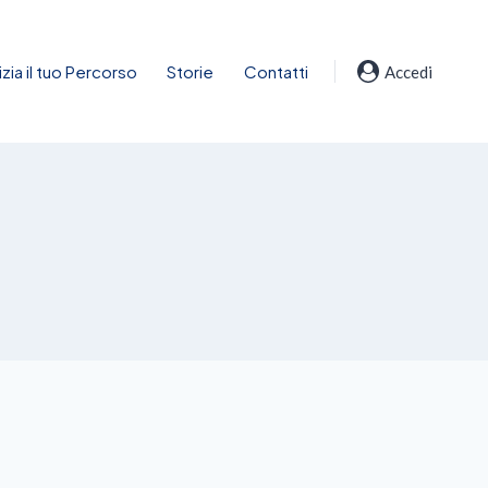
nizia il tuo Percorso
Storie
Contatti
Accedi