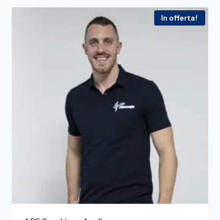
In offerta!