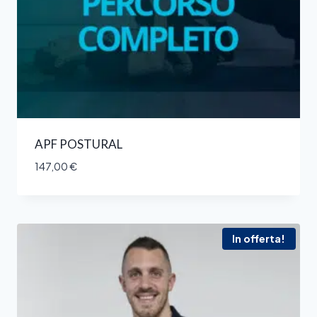
APF POSTURAL
147,00
€
In offerta!