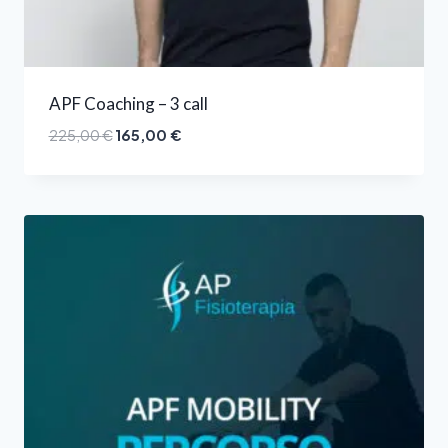
APF Coaching – 3 call
225,00
€
165,00
€