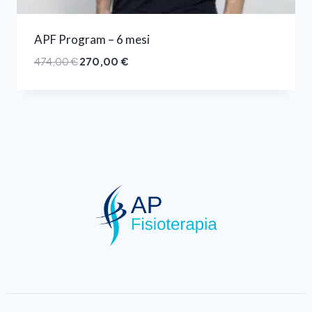
APF Program – 6 mesi
474,00
€
270,00
€