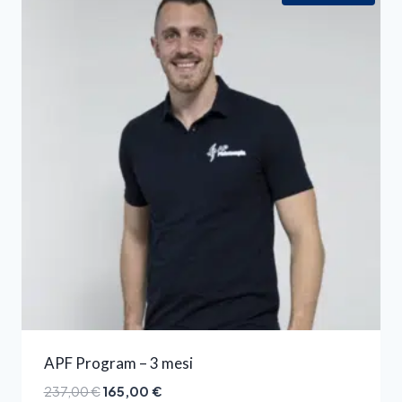
APF Program – 3 mesi
237,00
€
165,00
€