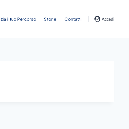
nizia il tuo Percorso
Storie
Contatti
Accedi