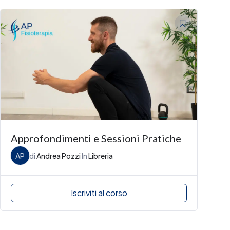
Approfondimenti e Sessioni Pratiche
AP
di
Andrea Pozzi
In
Libreria
Iscriviti al corso