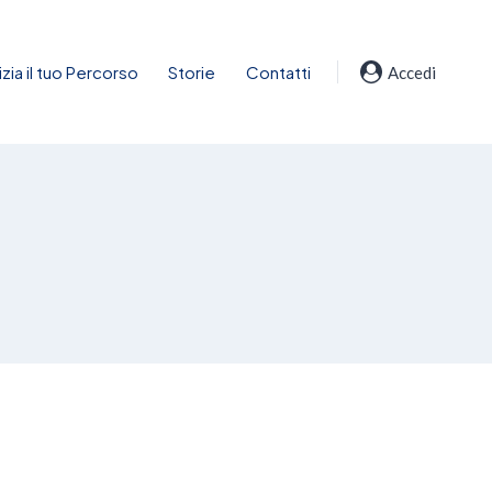
nizia il tuo Percorso
Storie
Contatti
Accedi