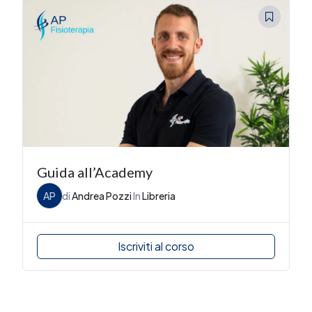
Guida all’Academy
AP
di
Andrea Pozzi
In
Libreria
Iscriviti al corso