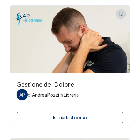
Gestione del Dolore
AP
di
Andrea Pozzi
In
Libreria
Iscriviti al corso